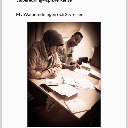
MvhValberedningen och Styrelsen