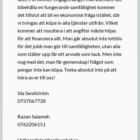
bibehålla en fungerande samfällighet kommer
det tillslut att bli en ekonomisk fråga istället, där
vi tvingas att köpa in alla tjänster utifrån. Vilket
kommer att resultera i att avgifter måste höjas
för att finansiera allt. Man går absolut inte lottlös
för det jobb man gör till samfälligheten, utan alla
som ställer upp får ett arvode som tack. Men inte
nog med det, man får gemenskap! Något som
pengar inte kan köpa. Tveka absolut inte på att
höra av er till oss!
Ida Sandström
0737067728
Razan Salameh
0762206151
Valberedning@spikverket.se