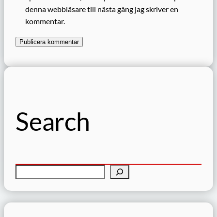
denna webbläsare till nästa gång jag skriver en
kommentar.
Search
S
ö
k