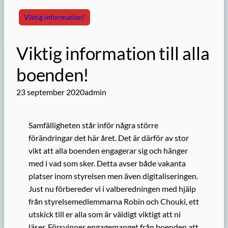
Viktig information!
Viktig information till alla
boenden!
23 september 2020
admin
Samfälligheten står inför några större
förändringar det här året. Det är därför av stor
vikt att alla boenden engagerar sig och hänger
med i vad som sker. Detta avser både vakanta
platser inom styrelsen men även digitaliseringen.
Just nu förbereder vi i valberedningen med hjälp
från styrelsemedlemmarna Robin och Chouki, ett
utskick till er alla som är väldigt viktigt att ni
läser. Försvinner engagemanget från boenden att