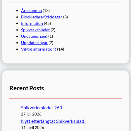
Årsstämma
(13)
Blockledare/Städdagar
(3)
Information
(45)
Spikverksbladet
(2)
Uncategorized
(1)
Uppdateringar
(7)
Viktig information!
(14)
Recent Posts
Spikverksbladet 263
27 juli 2026
Nytt efterlängtat Spikverksblad!
11 april 2026