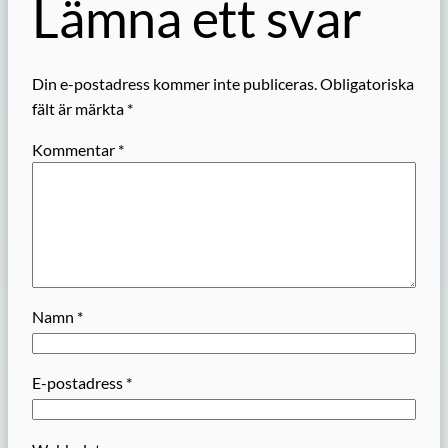
Lämna ett svar
Din e-postadress kommer inte publiceras.
Obligatoriska
fält är märkta
*
Kommentar
*
Namn
*
E-postadress
*