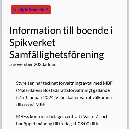
Viktig information!
Information till boende i
Spikverket
Samfällighetsförening
5 november 2023
admin
Styrelsen har tecknat förvaltningsavtal med MBF
(Mälardalens Bostadsrättsförvaltning) gällande
från 1 januari 2024. Vi önskar er varmt välkomna
till oss på MBF.
MBF:s kontor är beläget centralt i Västerås och
har öppet måndag till fredag kl. 08:00 till kl.