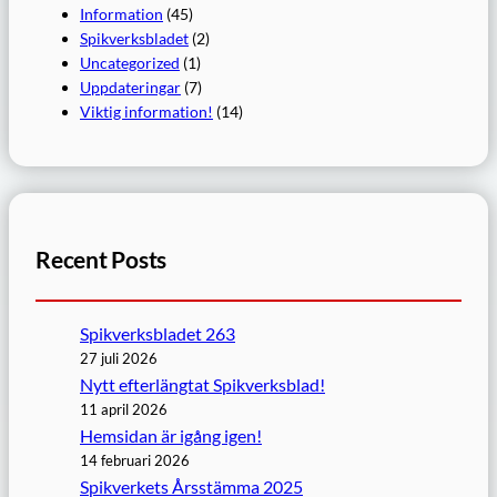
Information
(45)
Spikverksbladet
(2)
Uncategorized
(1)
Uppdateringar
(7)
Viktig information!
(14)
Recent Posts
Spikverksbladet 263
27 juli 2026
Nytt efterlängtat Spikverksblad!
11 april 2026
Hemsidan är igång igen!
14 februari 2026
Spikverkets Årsstämma 2025