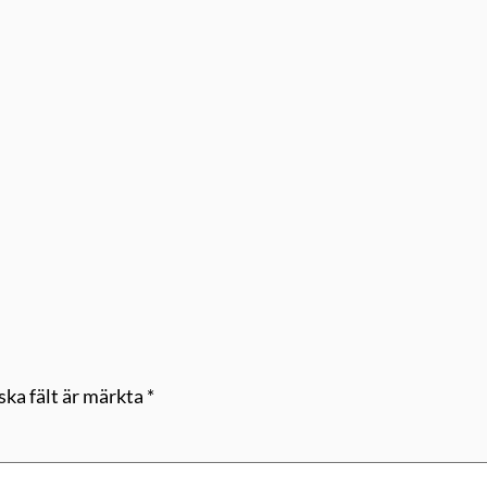
ska fält är märkta
*