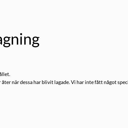
agning
llet.
ter när dessa har blivit lagade. Vi har inte fått något speci