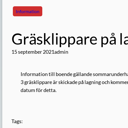
Information
Gräsklippare på l
15 september 2021
admin
Information till boende gällande sommarunderhå
3 gräsklippare är skickade på lagning och kommer å
datum för detta.
Tags: