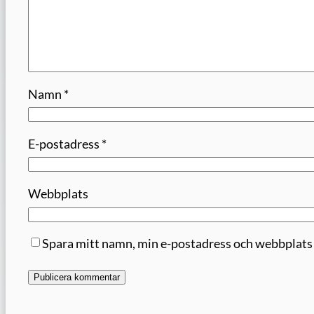
Namn
*
E-postadress
*
Webbplats
Spara mitt namn, min e-postadress och webbplats i