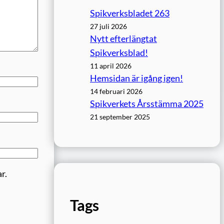
Spikverksbladet 263
27 juli 2026
Nytt efterlängtat
Spikverksblad!
11 april 2026
Hemsidan är igång igen!
14 februari 2026
Spikverkets Årsstämma 2025
21 september 2025
r.
Tags