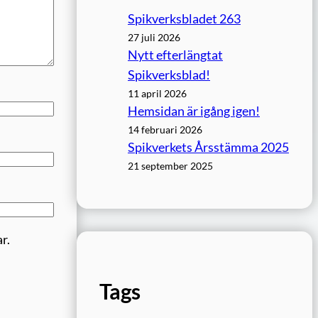
Spikverksbladet 263
27 juli 2026
Nytt efterlängtat
Spikverksblad!
11 april 2026
Hemsidan är igång igen!
14 februari 2026
Spikverkets Årsstämma 2025
21 september 2025
r.
Tags