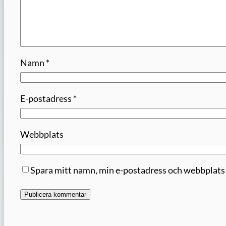
Namn
*
E-postadress
*
Webbplats
Spara mitt namn, min e-postadress och webbplats i