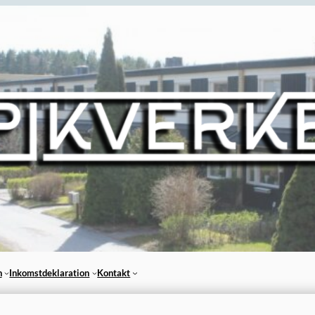
n
Inkomstdeklaration
Kontakt