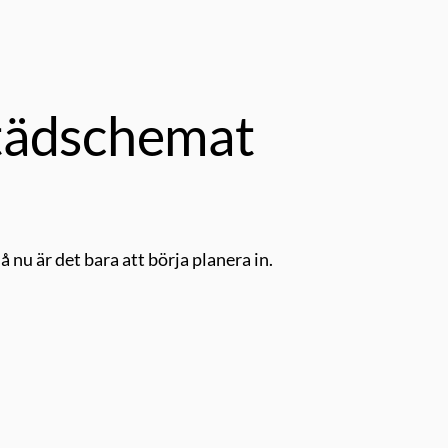
tädschemat
 nu är det bara att börja planera in.