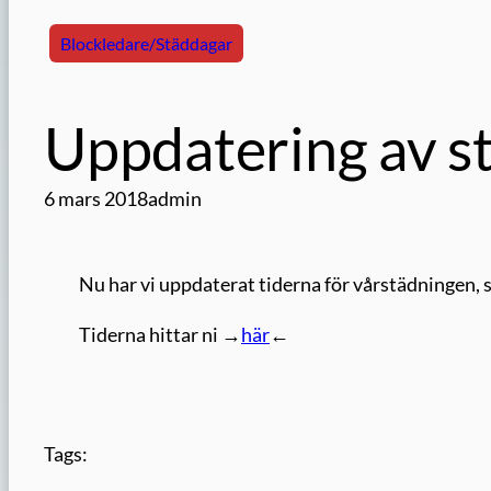
Blockledare/Städdagar
Uppdatering av s
6 mars 2018
admin
Nu har vi uppdaterat tiderna för vårstädningen, så
Tiderna hittar ni →
här
←
Tags: