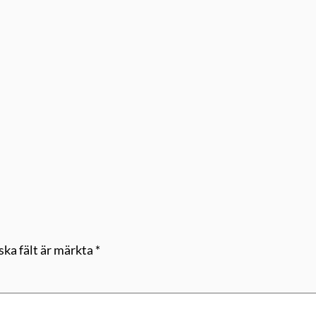
ska fält är märkta
*