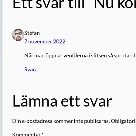
Ett svar till ”Nu
Stefan
7 november 2022
När man öppnar ventilerna i slitsen så sprutar d
Svara
Lämna ett svar
Din e-postadress kommer inte publiceras.
Obligatori
Kommentar
*