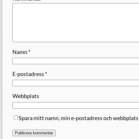
Namn
*
E-postadress
*
Webbplats
Spara mitt namn, min e-postadress och webbplats i