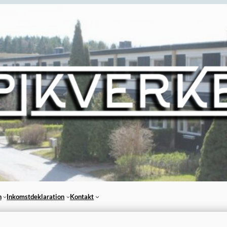
n
Inkomstdeklaration
Kontakt