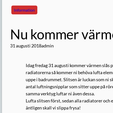
Information
Nu kommer värm
31 augusti 2018
admin
Idag fredag 31 augusti kommer värmen slås på t
radiatorerna så kommer ni behöva lufta elemen
uppe i badrummet. Slitsen är luckan som ni s
antal luftningsnipplar som sitter uppe på rö
samma verktyg luftar ni även dessa.
Lufta slitsen först, sedan alla radiatorer och 
äntligen skall vi slippa frysa!