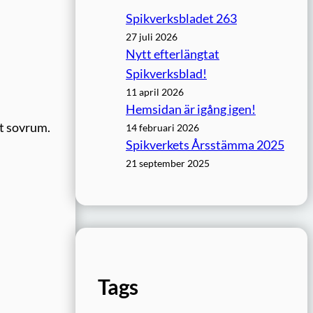
Spikverksbladet 263
27 juli 2026
Nytt efterlängtat
Spikverksblad!
11 april 2026
Hemsidan är igång igen!
tt sovrum.
14 februari 2026
Spikverkets Årsstämma 2025
21 september 2025
Tags