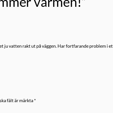
 kommer värmen!”
et ju vatten rakt ut på väggen. Har fortfarande problem i e
ska fält är märkta
*